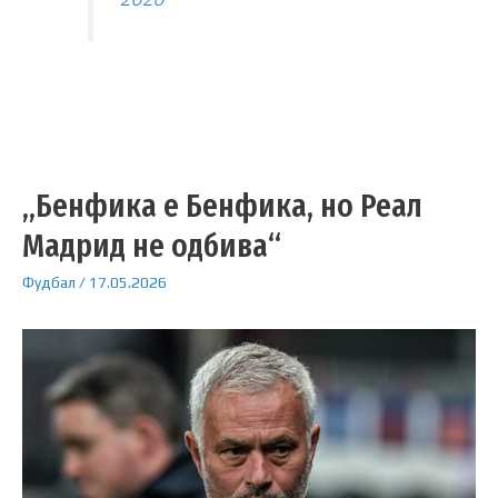
„Бенфика е Бенфика, но Реал
Мадрид не одбива“
Фудбал
/
17.05.2026