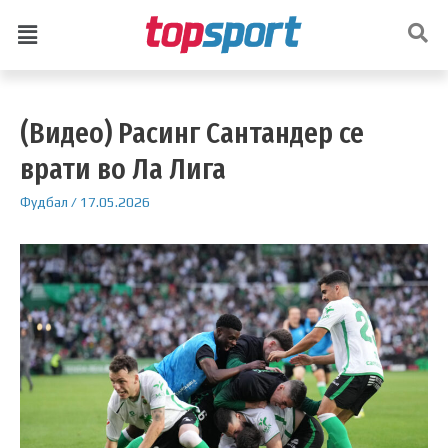
(Видео) Расинг Сантандер се
врати во Ла Лига
Фудбал
/
17.05.2026