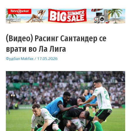
(Видео) Расинг Сантандер се
врати во Ла Лига
Фудбал
Makfax
/
17.05.2026