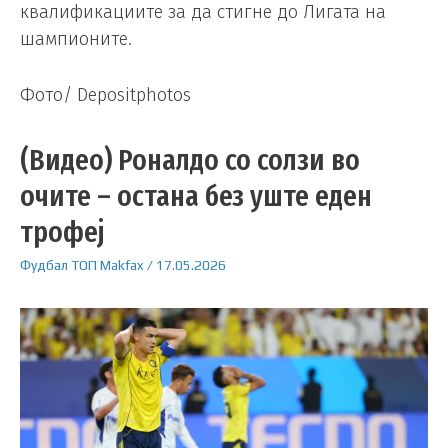
квалификациите за да стигне до Лигата на
шампионите.
Фото/ Depositphotos
(Видео) Роналдо со солзи во
очите – остана без уште еден
трофеј
Фудбал
ТОП
Makfax
/
17.05.2026