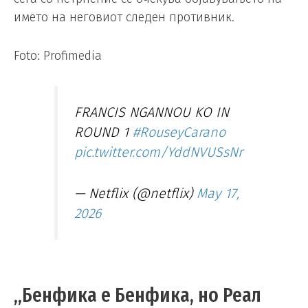
името на неговиот следен противник.
Foto: Profimedia
FRANCIS NGANNOU KO IN
ROUND 1
#RouseyCarano
pic.twitter.com/YddNVUSsNr
— Netflix (@netflix)
May 17,
2026
„Бенфика е Бенфика, но Реал