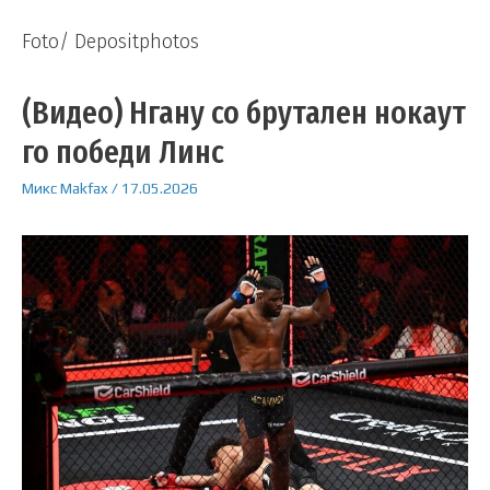
Foto/ Depositphotos
(Видео) Нгану со брутален нокаут
го победи Линс
Микс
Makfax
/
17.05.2026