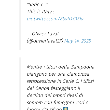
"Serie C !"
This is Italy !
pic.twitter.com/EbyhkC1EIy
— Olivier Laval
(@olivierlaval27)
May 14, 2025
Mentre i tifosi della Sampdoria
piangono per una clamorosa
retrocessione in Serie C, i tifosi
del Genoa festeggiano il
declino dei propri rivali di
sempre con fumogeni, cori e
fuochi d'artificio