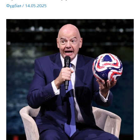
Фудбал
/
14.05.2025