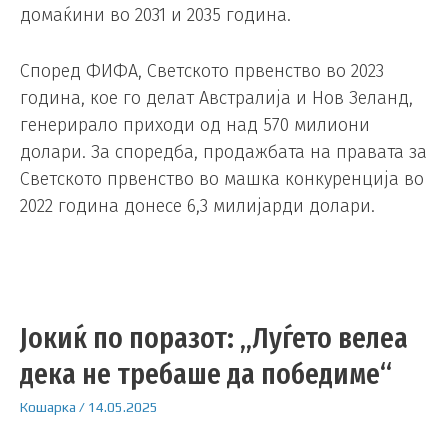
домаќини во 2031 и 2035 година.
Според ФИФА, Светското првенство во 2023
година, кое го делат Австралија и Нов Зеланд,
генерирало приходи од над 570 милиони
долари. За споредба, продажбата на правата за
Светското првенство во машка конкуренција во
2022 година донесе 6,3 милијарди долари.
Јокиќ по поразот: „Луѓето велеа
дека не требаше да победиме“
Кошарка
/
14.05.2025