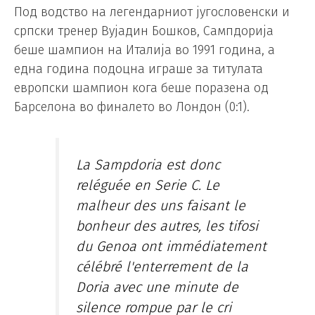
Под водство на легендарниот југословенски и
српски тренер Вујадин Бошков, Сампдорија
беше шампион на Италија во 1991 година, а
една година подоцна играше за титулата
европски шампион кога беше поразена од
Барселона во финалето во Лондон (0:1).
La Sampdoria est donc
reléguée en Serie C. Le
malheur des uns faisant le
bonheur des autres, les tifosi
du Genoa ont immédiatement
célébré l'enterrement de la
Doria avec une minute de
silence rompue par le cri