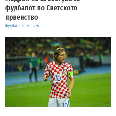
фудбалот по Светското
првенство
Фудбал
/
27.05.2026