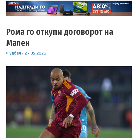
Рома го откупи договорот на
Мален
Фудбал
/
27.05.2026