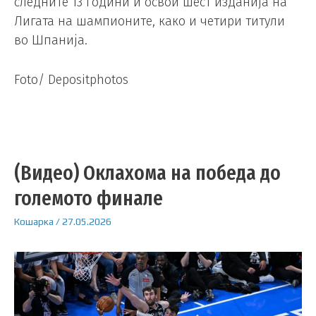
следните 13 години и освои шест изданија на
Лигата на шампионите, како и четири титули
во Шпанија.
Foto/ Depositphotos
(Видео) Оклахома на победа до
големото финале
Кошарка
/
27.05.2026