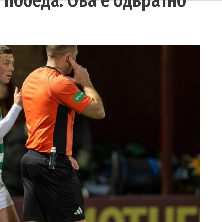
 победа: Ова е одвратно