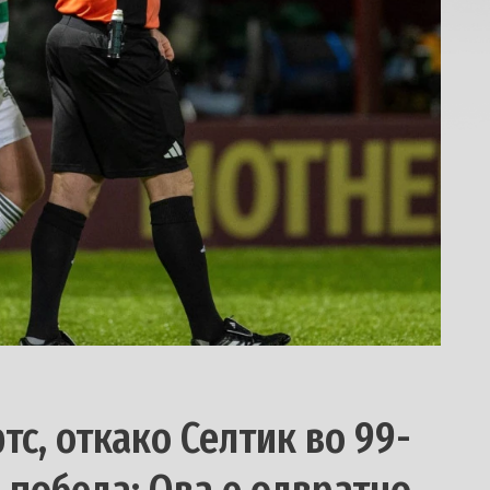
тс, откако Селтик во 99-