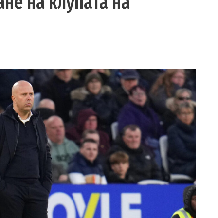
ане на клупата на