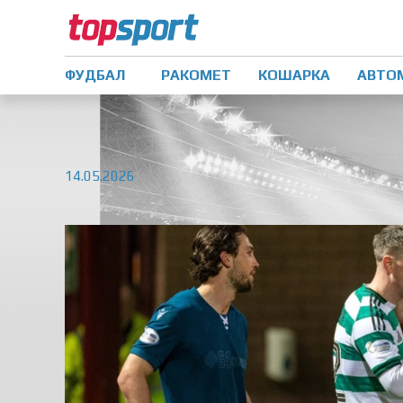
ФУДБАЛ
РАКОМЕТ
КОШАРКА
АВТО
14.05.2026