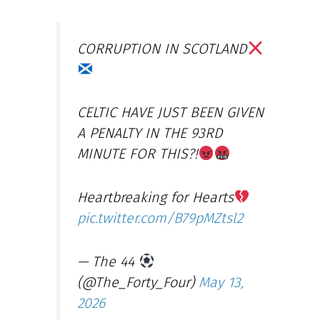
CORRUPTION IN SCOTLAND
CELTIC HAVE JUST BEEN GIVEN
A PENALTY IN THE 93RD
MINUTE FOR THIS?!
Heartbreaking for Hearts
pic.twitter.com/B79pMZtsl2
— The 44
(@The_Forty_Four)
May 13,
2026