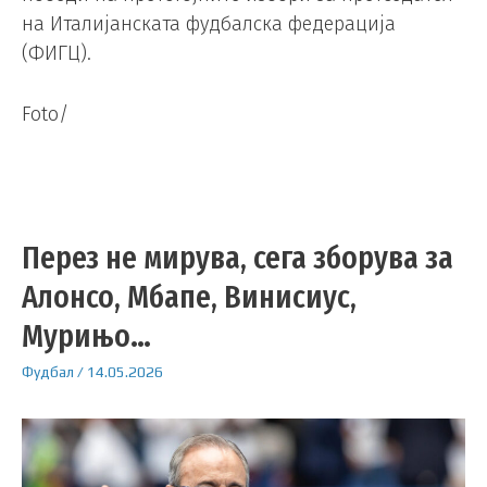
на Италијанската фудбалска федерација
(ФИГЦ).
Foto/
Перез не мирува, сега зборува за
Алонсо, Мбапе, Винисиус,
Мурињо…
Фудбал
/
14.05.2026