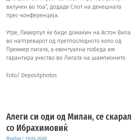
вклучен во тоа“, додаде Слот на денешната
прес-конференција.
Утре, Ливерпул ќе биде домаќин на Астон Вила
во натпреварот од претпоследното коло од
Премиер лигата, а евентуална победа им
гарантира учество во Лигата на шампионите.
Foto/ Depositphotos
Алеги си оди од Милан, се скарал
со Ибрахимовиќ
Фудбал
/
14.05.2026