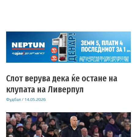
Слот верува дека ќе остане на
клупата на Ливерпул
Фудбал
/
14.05.2026