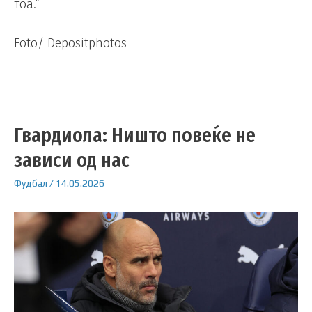
тоа.“
Foto/ Depositphotos
Гвардиола: Ништо повеќе не
зависи од нас
Фудбал
/
14.05.2026