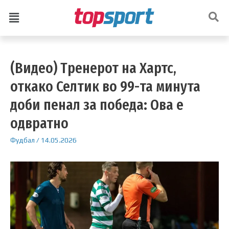
(Видео) Тренерот на Хартс,
откако Селтик во 99-та минута
доби пенал за победа: Ова е
одвратно
Фудбал
/
14.05.2026