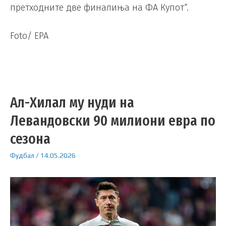
претходните две финалиња на ФА Купот“.
Foto/ EPA
Ал-Хилал му нуди на
Левандовски 90 милиони евра по
сезона
Фудбал
/
14.05.2026