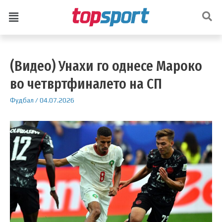
(Видео) Унахи го однесе Мароко
во четвртфиналето на СП
Фудбал
/
04.07.2026