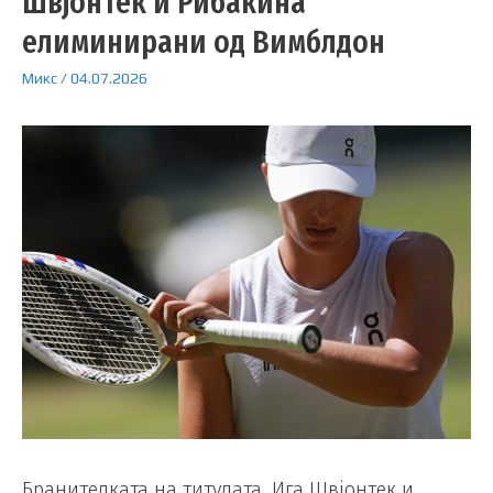
Швјонтек и Рибакина
елиминирани од Вимблдон
Микс
/
04.07.2026
Бранителката на титулата, Ига Швјонтек и