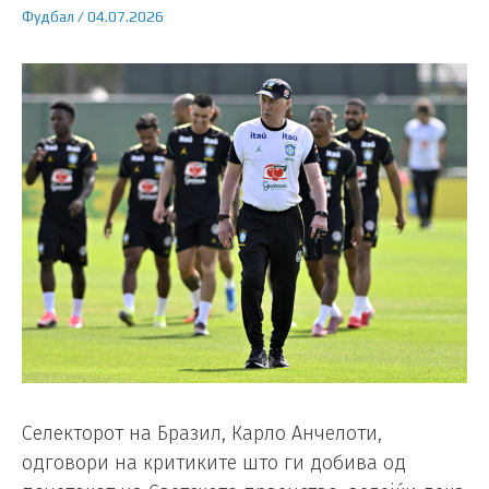
Фудбал
/
04.07.2026
Селекторот на Бразил, Карло Анчелоти,
одговори на критиките што ги добива од