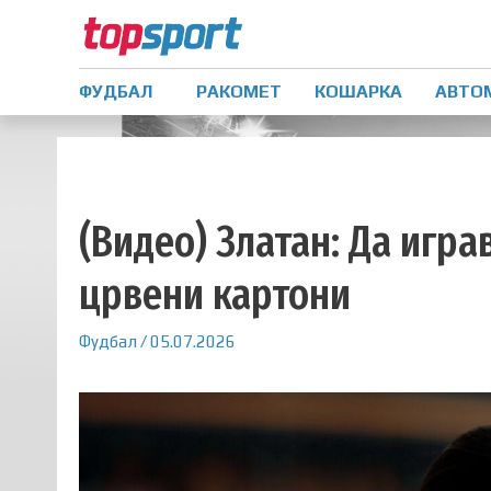
ФУДБАЛ
РАКОМЕТ
КОШАРКА
АВТО
(Видео) Златан: Да игра
црвени картони
Фудбал
/
05.07.2026