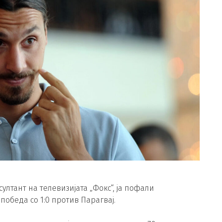
ултант на телевизијата „Фокс“, ја пофали
победа со 1:0 против Парагвај.