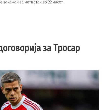
 закажан за четврток во 22 часот.
договорија за Тросар