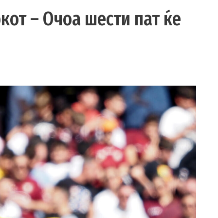
кот – Очоа шести пат ќе