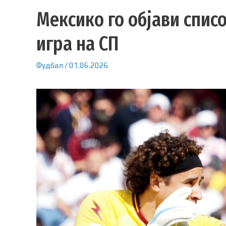
Мексико го објави списо
игра на СП
Фудбал
/
01.06.2026