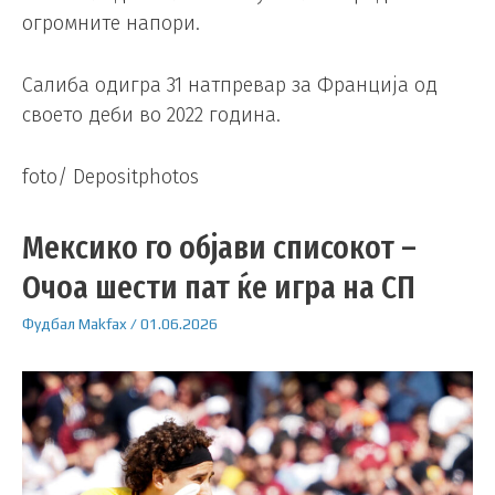
огромните напори.
Салиба одигра 31 натпревар за Франција од
своето деби во 2022 година.
foto/ Depositphotos
Мексико го објави списокот –
Очоа шести пат ќе игра на СП
Фудбал
Makfax
/
01.06.2026