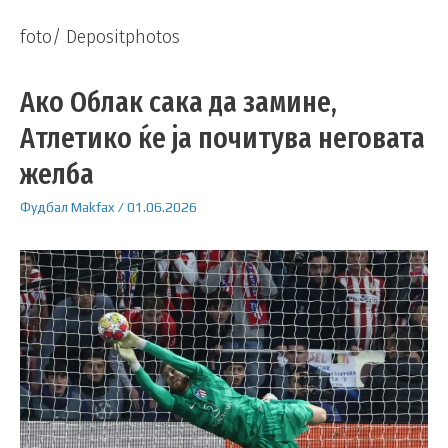
foto/ Depositphotos
Ако Облак сака да замине,
Атлетико ќе ја почитува неговата
желба
Фудбал
Makfax
/
01.06.2026