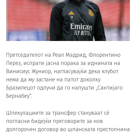
Претседателот на Реал Мадрид, Флорентино
Перез, испрати јасна порака за иднината на
Винисиус Жуниор, нагласувајќи дека клубот
нема да му застане на патот доколку
Бразилецот одлучи да го напушти „Сантијаго
Бернабеу“.
Шпекулациите за трансфер стануваат сè
погласни бидејќи преговорите за нов
долгорочен договор во шпанската престолнина