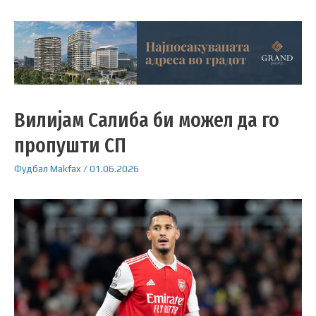
Вилијам Салиба би можел да го
пропушти СП
Фудбал
Makfax
/
01.06.2026