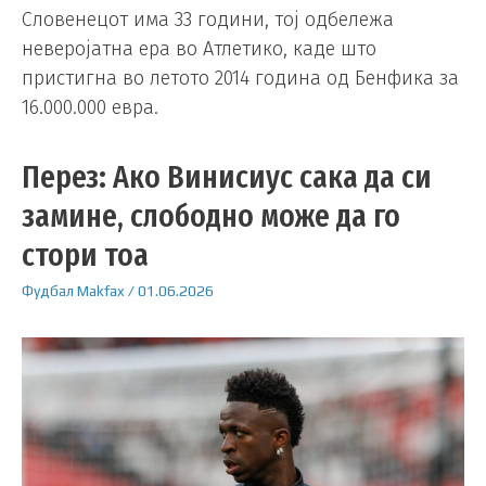
Словенецот има 33 години, тој одбележа
неверојатна ера во Атлетико, каде што
пристигна во летото 2014 година од Бенфика за
16.000.000 евра.
Перез: Ако Винисиус сака да си
замине, слободно може да го
стори тоа
Фудбал
Makfax
/
01.06.2026