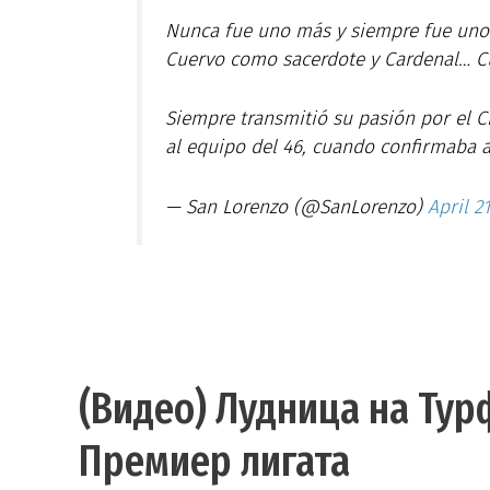
Nunca fue uno más y siempre fue uno 
Cuervo como sacerdote y Cardenal… 
Siempre transmitió su pasión por el C
al equipo del 46, cuando confirmaba 
— San Lorenzo (@SanLorenzo)
April 2
(Видео) Лудница на Тур
Премиер лигата