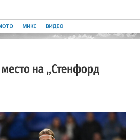
МОТО
МИКС
ВИДЕО
 место на „Стенфорд