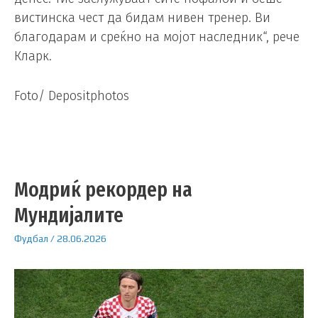
вистинска чест да бидам нивен тренер. Ви
благодарам и среќно на мојот наследник“, рече
Кларк.
Foto/ Depositphotos
Модриќ рекордер на
Мундијалите
Фудбал
/
28.06.2026