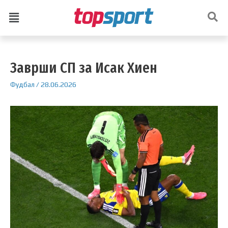
Заврши СП за Исак Хиен
Фудбал
/
28.06.2026