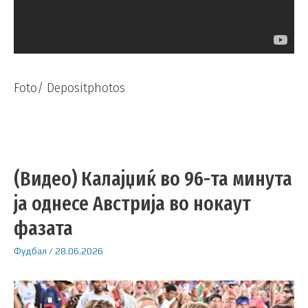
Foto/ Depositphotos
(Видео) Калајџиќ во 96-та минута
ја однесе Австрија во нокаут
фазата
Фудбал
/
28.06.2026