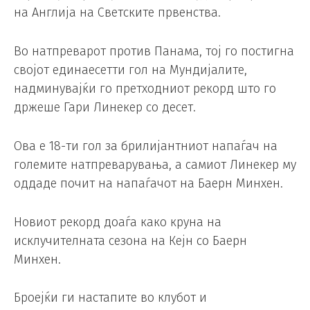
на Англија на Светските првенства.
Во натпреварот против Панама, тој го постигна
својот единаесетти гол на Мундијалите,
надминувајќи го претходниот рекорд што го
држеше Гари Линекер со десет.
Ова е 18-ти гол за брилијантниот напаѓач на
големите натпреварувања, а самиот Линекер му
оддаде почит на напаѓачот на Баерн Минхен.
Новиот рекорд доаѓа како круна на
исклучителната сезона на Кејн со Баерн
Минхен.
Броејќи ги настапите во клубот и