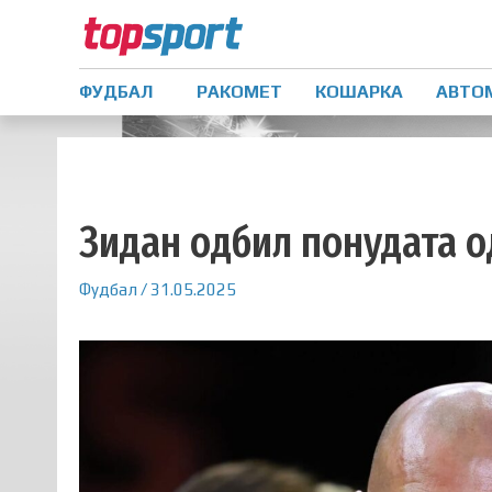
ФУДБАЛ
РАКОМЕТ
КОШАРКА
АВТО
Зидан oдбил понудата о
Фудбал
/
31.05.2025