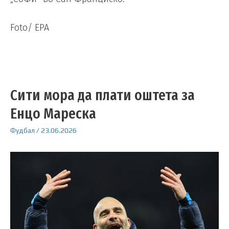
Foto/ EPA
Сити мора да плати оштета за
Енцо Мареска
Фудбал
/
23.06.2026