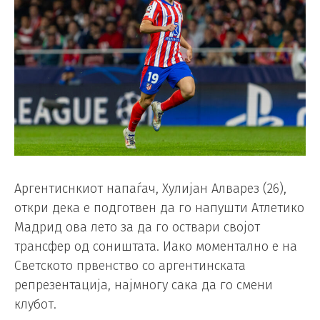
Аргентиснкиот напаѓач, Хулијан Алварез (26),
откри дека е подготвен да го напушти Атлетико
Мадрид ова лето за да го оствари својот
трансфер од соништата. Иако моментално е на
Светското првенство со аргентинската
репрезентација, најмногу сака да го смени
клубот.