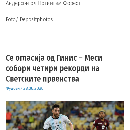
Андерсон од Нотингем Форест.
Foto/ Depositphotos
Се огласија од Гинис – Меси
собори четири рекорди на
Светските првенства
Фудбал
/
23.06.2026