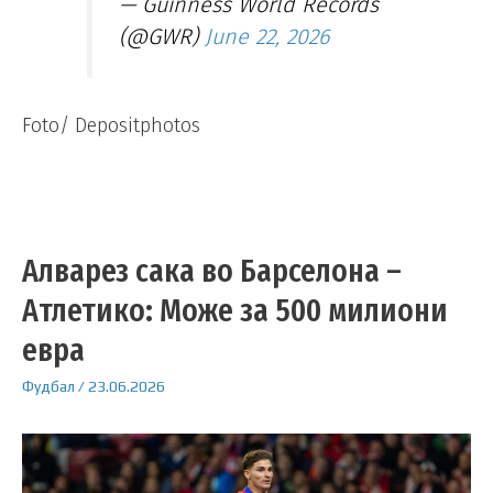
— Guinness World Records
(@GWR)
June 22, 2026
Foto/ Depositphotos
Алварез сака во Барселона –
Атлетико: Може за 500 милиони
евра
Фудбал
/
23.06.2026