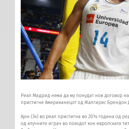
Реал Мадрид нема да му понудат нов договор на 
пристигне Американецот од Жалгирис Брендон Де
Ајон (34) во реал пристигна во 2014 година од р
од клучните играч во походот кон европската тит