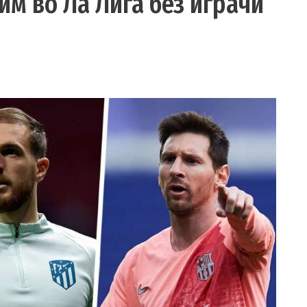
им во Ла Лига без играчи