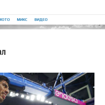
МОТО
МИКС
ВИДЕО
ал