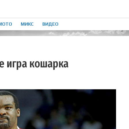
МОТО
МИКС
ВИДЕО
е игра кошарка