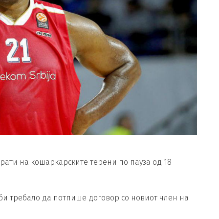
рати на кошаркарските терени по пауза од 18
 би требало да потпише договор со новиот член на