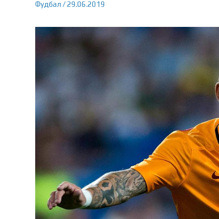
Фудбал
/
29.06.2019