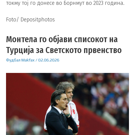
токму тој го донесе во Борнмут во 2023 година.
Foto/ Depositphotos
Монтела го објави списокот на
Турција за Светското првенство
Фудбал
Makfax
/
02.06.2026