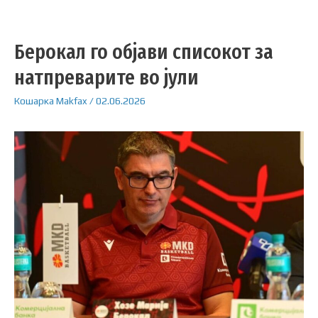
Берокал го објави списокот за
натпреварите во јули
Кошарка
Makfax
/
02.06.2026