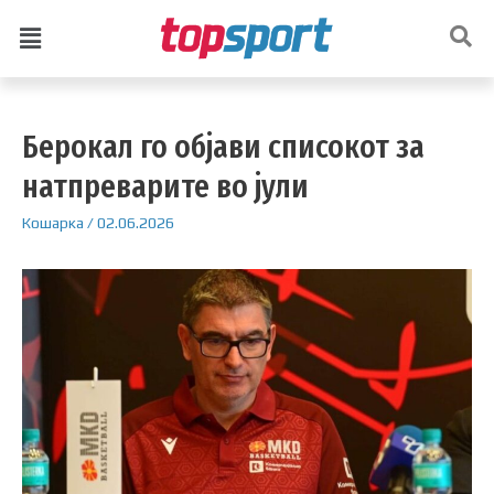
Берокал го објави списокот за
натпреварите во јули
Кошарка
/
02.06.2026