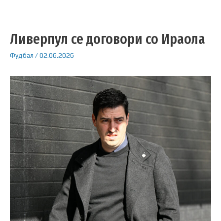
Ливерпул се договори со Ираола
Фудбал
/
02.06.2026