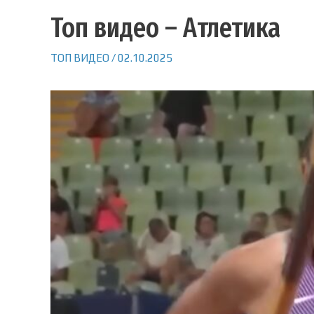
Топ видео – Атлетика
ТОП ВИДЕО
/
02.10.2025