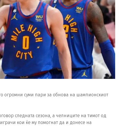
то огромни суми пари за обнова на шампионскиот
говор следната сезона, а челниците на тимот од
 играчи кои ќе му помогнат да и донесе на