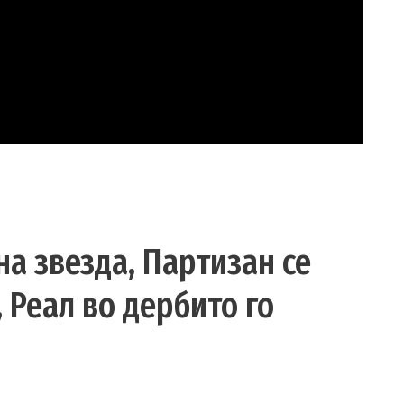
на звезда, Партизан се
 Реал во дербито го