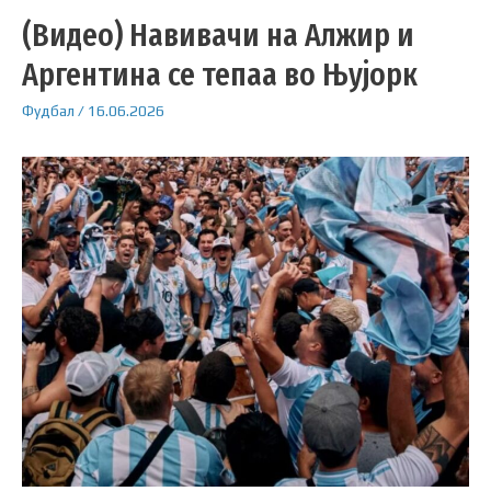
(Видео) Навивачи на Алжир и
Аргентина се тепаа во Њујорк
Фудбал
/
16.06.2026