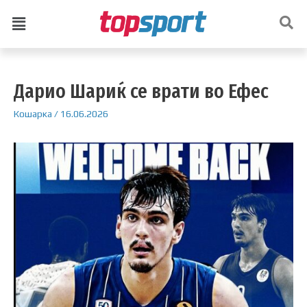
Дарио Шариќ се врати во Ефес
Кошарка
/
16.06.2026