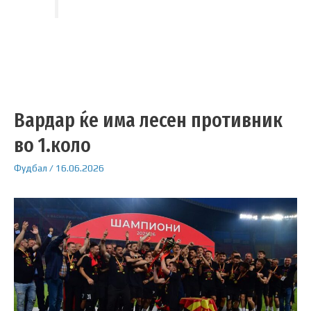
Вардар ќе има лесен противник
во 1.коло
Фудбал
/
16.06.2026