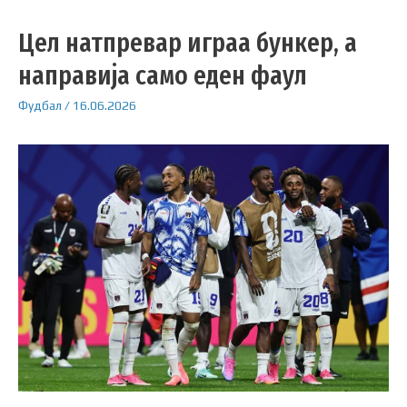
Цел натпревар играа бункер, а
направија само еден фаул
Фудбал
/
16.06.2026