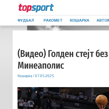
ФУДБАЛ
РАКОМЕТ
КОШАРКА
АВТО
(Видео) Голден стејт бе
Минеаполис
Кошарка
/
07.05.2025