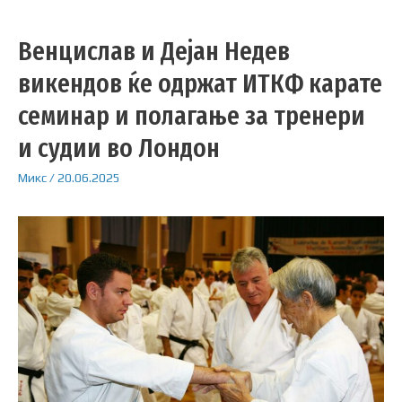
Венцислав и Дејан Недев
викендов ќе одржат ИТКФ карате
семинар и полагање за тренери
и судии во Лондон
Микс
/
20.06.2025