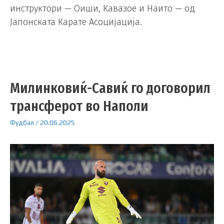
инструктори — Оиши, Кавазое и Наито — од
Јапонската Карате Асоцијација.
Милинковиќ-Савиќ го договорил
трансферот во Наполи
Фудбал
/
20.06.2025