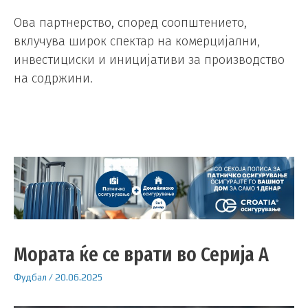
Ова партнерство, според соопштението,
вклучува широк спектар на комерцијални,
инвестициски и иницијативи за производство
на содржини.
Мората ќе се врати во Серија А
Фудбал
/
20.06.2025