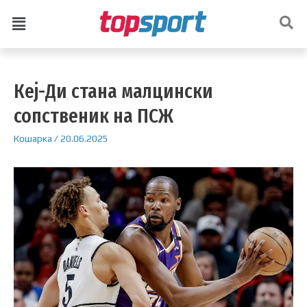
Кеј-Ди стана малцински
сопственик на ПСЖ
Кошарка
/
20.06.2025