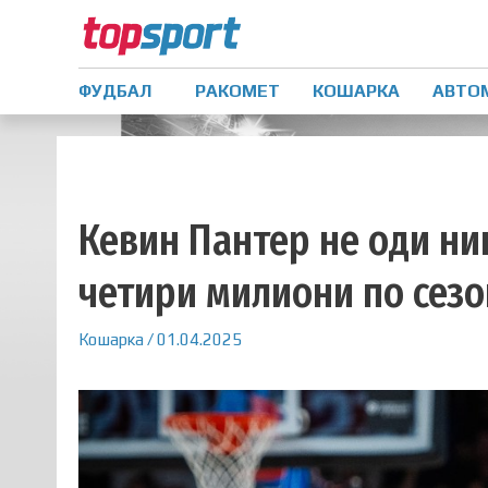
ФУДБАЛ
РАКОМЕТ
КОШАРКА
АВТО
Кевин Пантер не оди ни
четири милиони по сезо
Кошарка
/
01.04.2025