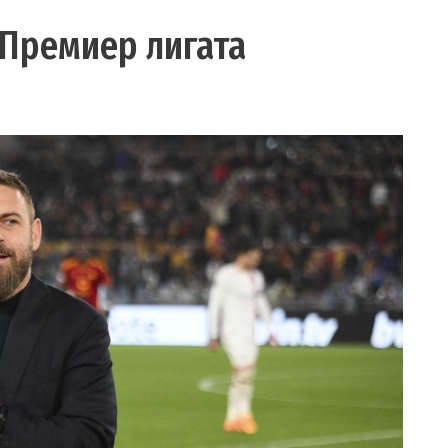
 Премиер лигата