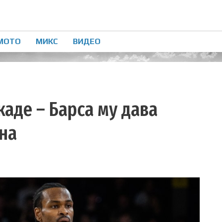
МОТО
МИКС
ВИДЕО
каде – Барса му дава
на