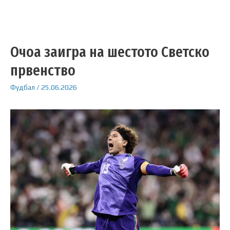
Очоа заигра на шестото Светско
првенство
Фудбал
/
25.06.2026