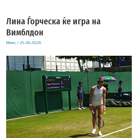
Лина Ѓорческа ќе игра на
Вимблдон
Микс
/
25.06.2026