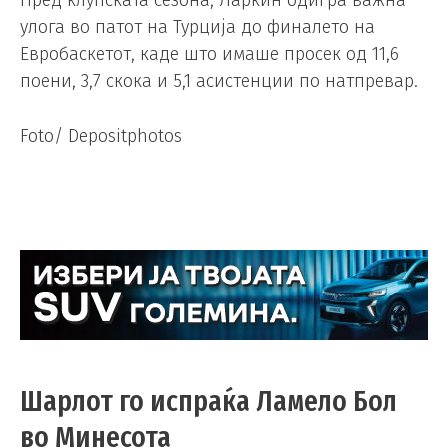
улога во патот на Турција до финалето на
Евробаскетот, каде што имаше просек од 11,6
поени, 3,7 скока и 5,1 асистенции по натпревар.
Foto/ Depositphotos
Шарлот го испраќа Ламело Бол
во Минесота