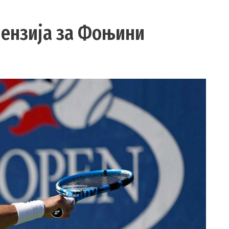
пензија за Фоњини