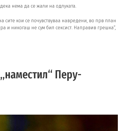
дека нема да се жали на одлуката.
у на сите кои се почувствуваа навредени, во прв план
стра и никогаш не сум бил сексист. Направив грешка“,
 „наместил“ Перу-