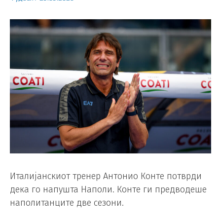
Италијанскиот тренер Антонио Конте потврди
дека го напушта Наполи. Конте ги предводеше
наполитанците две сезони.