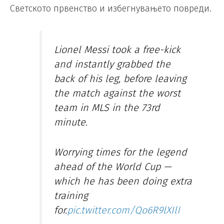
Светското првенство и избегнувањето повреди.
Lionel Messi took a free-kick
and instantly grabbed the
back of his leg, before leaving
the match against the worst
team in MLS in the 73rd
minute.
Worrying times for the legend
ahead of the World Cup —
which he has been doing extra
training
for.
pic.twitter.com/Qo6R9lXIlI