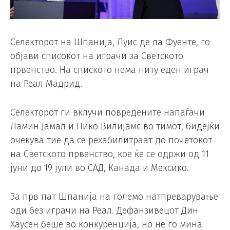
Селекторот на Шпанија, Луис де ла Фуенте, го
објави списокот на играчи за Светското
првенство. На спиското нема ниту еден играч
на Реал Мадрид.
Селекторот ги вклучи повредените напаѓачи
Ламин Јамал ​​и Нико Вилијамс во тимот, бидејќи
очекува тие да се рехабилитраат до почетокот
на Светското првенство, кое ќе се одржи од 11
јуни до 19 јули во САД, Канада и Мексико.
За прв пат Шпанија на големо натпреварување
оди без играчи на Реал. Дефанзивецот Дин
Хаусен беше во конкуренција, но не го мина