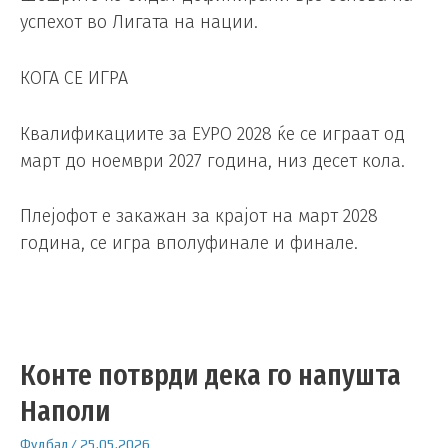
успехот во Лигата на нации.
КОГА СЕ ИГРА
Квалификациите за ЕУРО 2028 ќе се играат од
март до ноември 2027 година, низ десет кола.
Плејофот е закажан за крајот на март 2028
година, се игра вполуфинале и финале.
Конте потврди дека го напушта
Наполи
Фудбал
/
25.05.2026