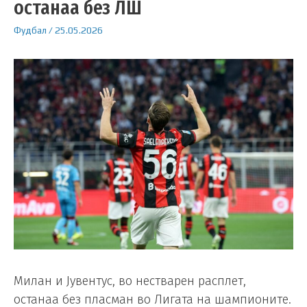
останаа без ЛШ
Фудбал
/
25.05.2026
Милан и Јувентус, во нестварен расплет,
останаа без пласман во Лигата на шампионите.