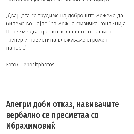
„Двајцата се трудиме најдобро што можеме да
бидеме во најдобра можна физичка кондиција.
Правиме два тренинзи дневно со нашиот
тренер и навистина вложуваме огромен
напор…“
Foto/ Depositphotos
Алегри доби отказ, навивачите
вербално се пресметаа со
Ибрахимовиќ