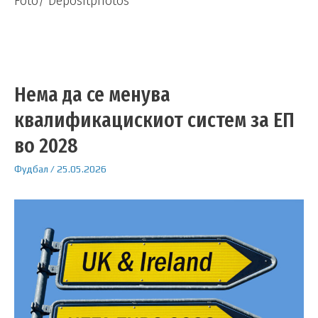
Foto/ Depositphotos
Нема да се менува
квалификацискиот систем за ЕП
во 2028
Фудбал
/
25.05.2026