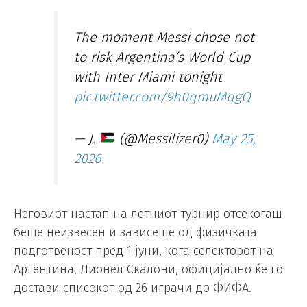
The moment Messi chose not
to risk Argentina’s World Cup
with Inter Miami tonight
pic.twitter.com/9h0qmuMqgQ
— J.
(@Messilizer0)
May 25,
2026
Неговиот настап на летниот турнир отсекогаш
беше неизвесен и зависеше од физичката
подготвеност пред 1 јуни, кога селекторот на
Аргентина, Лионел Скалони, официјално ќе го
достави списокот од 26 играчи до ФИФА.