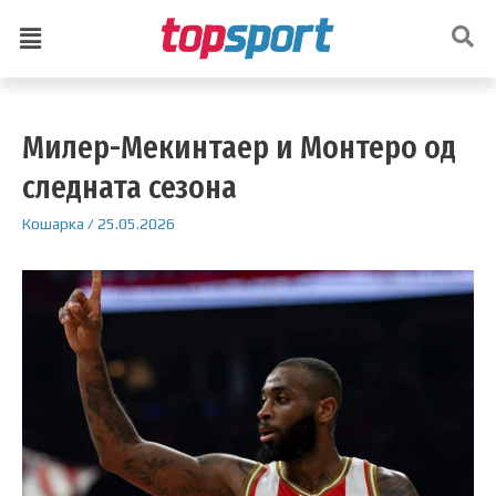
Милер-Мекинтаер и Монтеро од
следната сезона
Кошарка
/
25.05.2026