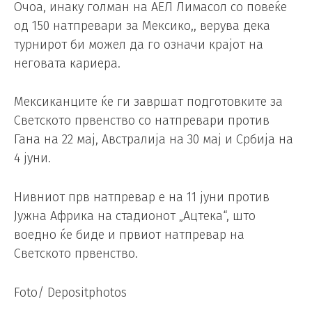
Очоа, инаку голман на АЕЛ Лимасол со повеќе
од 150 натпревари за Мексико,, верува дека
турнирот би можел да го означи крајот на
неговата кариера.
Мексиканците ќе ги завршат подготовките за
Светското првенство со натпревари против
Гана на 22 мај, Австралија на 30 мај и Србија на
4 јуни.
Нивниот прв натпревар е на 11 јуни против
Јужна Африка на стадионот „Ацтека“, што
воедно ќе биде и првиот натпревар на
Светското првенство.
Foto/ Depositphotos