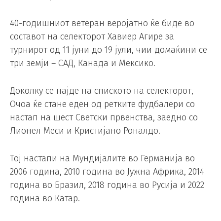
40-годишниот ветеран веројатно ќе биде во
составот на селекторот Хавиер Агире за
турнирот од 11 јуни до 19 јули, чии домаќини се
три земји – САД, Канада и Мексико.
Доколку се најде на спиското на селекторот,
Очоа ќе стане еден од ретките фудбалери со
настап на шест Светски првенства, заедно со
Лионел Меси и Кристијано Роналдо.
Тој настапи на Мундијалите во Германија во
2006 година, 2010 година во Јужна Африка, 2014
година во Бразил, 2018 година во Русија и 2022
година во Катар.