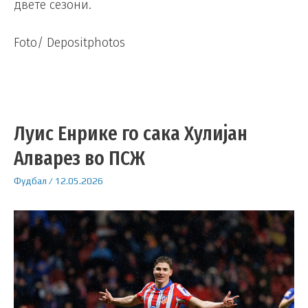
двете сезони.
Foto/ Depositphotos
Луис Енрике го сака Хулијан
Алварез во ПСЖ
Фудбал
/
12.05.2026