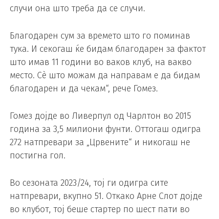
случи она што треба да се случи.
Благодарен сум за времето што го поминав
тука. И секогаш ќе бидам благодарен за фактот
што имав 11 години во ваков клуб, на вакво
место. Сè што можам да направам е да бидам
благодарен и да чекам“, рече Гомез.
Гомез дојде во Ливерпул од Чарлтон во 2015
година за 3,5 милиони фунти. Оттогаш одигра
272 натпревари за „Црвените“ и никогаш не
постигна гол.
Во сезоната 2023/24, тој ги одигра сите
натпревари, вкупно 51. Откако Арне Слот дојде
во клубот, тој беше стартер по шест пати во