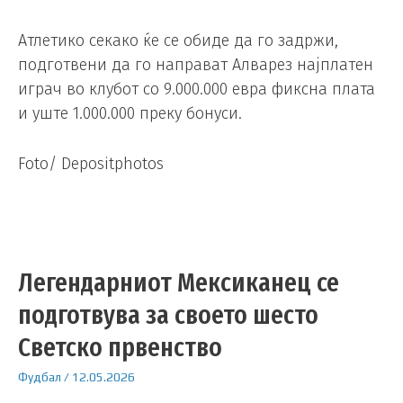
Атлетико секако ќе се обиде да го задржи,
подготвени да го направат Алварез најплатен
играч во клубот со 9.000.000 евра фиксна плата
и уште 1.000.000 преку бонуси.
Foto/ Depositphotos
Легендарниот Мексиканец се
подготвува за своето шесто
Светско првенство
Фудбал
/
12.05.2026