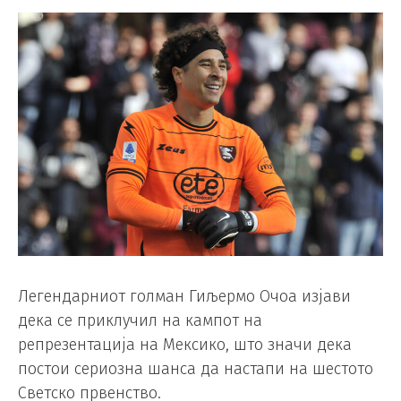
Легендарниот голман Гиљермо Очоа изјави
дека се приклучил на кампот на
репрезентација на Мексико, што значи дека
постои сериозна шанса да настапи на шестото
Светско првенство.