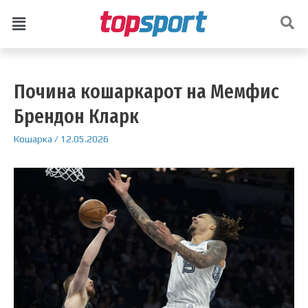
Почина кошаркарот на Мемфис
Брендон Кларк
Кошарка
/
12.05.2026