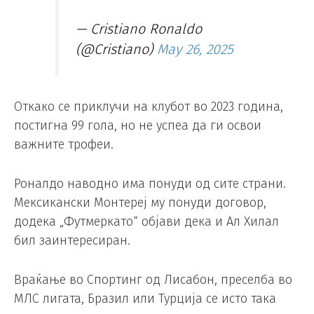
— Cristiano Ronaldo
(@Cristiano)
May 26, 2025
Откако се приклучи на клубот во 2023 година,
постигна 99 гола, но не успеа да ги освои
важните трофеи.
Роналдо наводно има понуди од сите страни.
Мексикански Монтереј му понуди договор,
додека „Футмеркато“ објави дека и Ал Хилал
бил заинтересиран.
Враќање во Спортинг од Лисабон, преселба во
МЛС лигата, Бразил или Турција се исто така