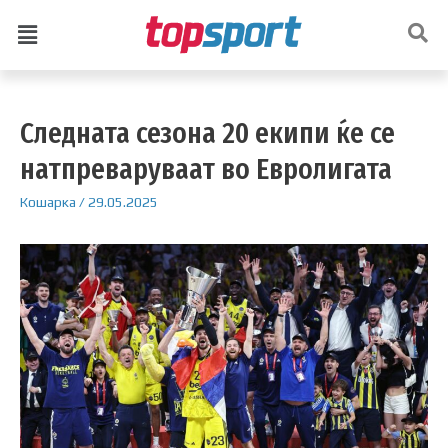
Следната сезона 20 екипи ќе се
натпреваруваат во Евролигата
Кошарка
/
29.05.2025