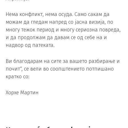
Нема конфликт, нема осуда. Само сакам да
можам да гледам напред со јасна визија, по
многу тежок период и многу сериозна повреда,
и да продолжам да давам се од себе на и
надвор од патеката.
Ви благодарам на сите за вашето разбирање и
почит“, се вели во соопштението потпишано
кратко со:
Хорхе Мартин