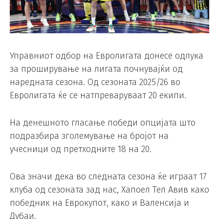
Управниот одбор на Евролигата донесе одлука
за проширување на лигата почнувајќи од
наредната сезона. Од сезоната 2025/26 во
Евролигата ќе се натпреваруваат 20 екипи.
На денешното гласање победи опцијата што
подразбира зголемување на бројот на
учесници од претходните 18 на 20.
Ова значи дека во следната сезона ќе играат 17
клуба од сезоната зад нас, Хапоел Тел Авив како
победник на Еврокупот, како и Валенсија и
Дубаи.