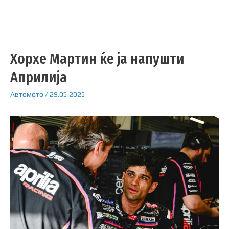
Хорхе Мартин ќе ја напушти
Априлија
Автомото
/
29.05.2025