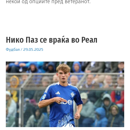
некои од опциите пред ветеранот.
Нико Паз се враќа во Реал
Фудбал
/
29.05.2025