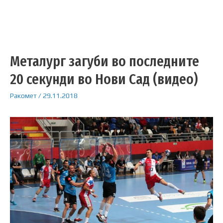
Металург загуби во последните
20 секунди во Нови Сад (видео)
Ракомет
/
29.11.2018