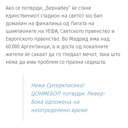
Ако се потврди, „Бернабеу“ ќе стане
единствениот стадион на светот кој бил
домаќин на финалиња од Лигата на
шампионите на УЕФА, Светското првенство и
Европското првенство. Во Мадрид има над
60.000 Аргентинци, а и доста од локалните
жители ќе сакаат да го гледаат мечот, така што
нема да има проблем со празни седишта.
Нема Суперкласико!
ЦОНМЕБОЛ потврди: Ривер-
Бока одложена на
неопределено време