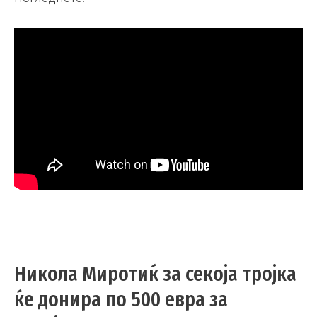
Никола Миротиќ за секоја тројка
ќе донира по 500 евра за