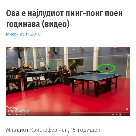
Ова е најлудиот пинг-понг поен
годинава (видео)
Микс
/
29.11.2018
Младиот Кристофер Чен, 15-годишен