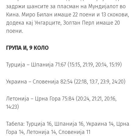
задржи шансите за пласман на Мундијалот во
Кина. Миро Билан имаше 22 поени и 13 скокови,
додека кај Унгарците, Золтан Перл имаше 20
поени.
ГРУПА И, 9 КОЛО
Турција – Шпанија 71:67 (15:15, 21:19, 20:14, 15:19)
Украина – Словенија 82:54 (22:18, 13:7, 23:9, 24:20)
Летонија – Црна Гора 75:84 (20:24, 21:21, 20:16,
14:23)
Табела: Турција 16, Шпанија 16, Украина 14, Црна
Гора 14, Летонија 14, Словенија 11