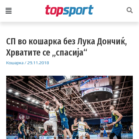
СП во кошарка без Лука Дончиќ,
Хрватите се „спасија“
Кошарка
/
29.11.2018