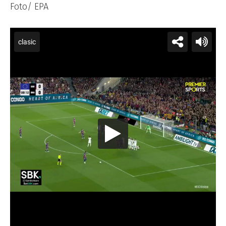
Foto/ EPA