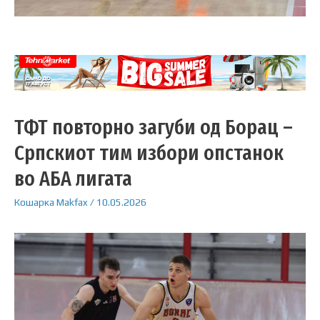
ТФТ повторно загуби од Борац –
Српскиот тим избори опстанок
во АБА лигата
Кошарка
Makfax
/
10.05.2026