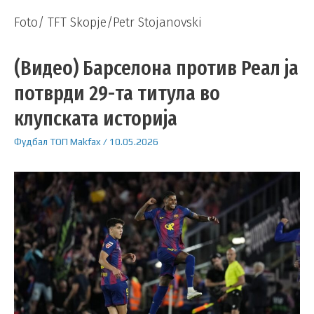
Foto/ TFT Skopje/Petr Stojanovski
(Видео) Барселона против Реал ја
потврди 29-та титула во
клупската историја
Фудбал
ТОП
Makfax
/
10.05.2026