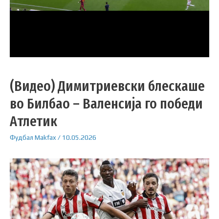
(Видео) Димитриевски блескаше
во Билбао – Валенсија го победи
Атлетик
Фудбал
Makfax
/
10.05.2026