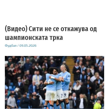
(Видео) Сити не се откажува од
шампионската трка
Фудбал
/
09.05.2026