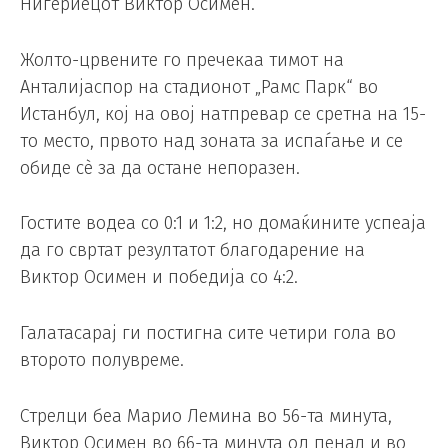
Нигериецот Виктор Осимен.
Жолто-црвените го пречекаа тимот на
Анталијаспор на стадионот „Рамс Парк“ во
Истанбул, кој на овој натпревар се сретна на 15-
то место, првото над зоната за испаѓање и се
обиде сè за да остане непоразен.
Гостите водеа со 0:1 и 1:2, но домаќините успеаја
да го свртат резултатот благодарение на
Виктор Осимен и победија со 4:2.
Галатасарај ги постигна сите четири гола во
второто полувреме.
Стрелци беа Марио Лемина во 56-та минута,
Виктор Осимен во 66-та минута од пенал и во