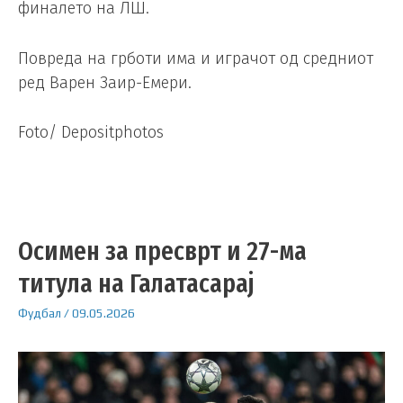
финалето на ЛШ.
Повреда на грботи има и играчот од средниот
ред Варен Заир-Емери.
Foto/ Depositphotos
Осимен за пресврт и 27-ма
титула на Галатасарај
Фудбал
/
09.05.2026