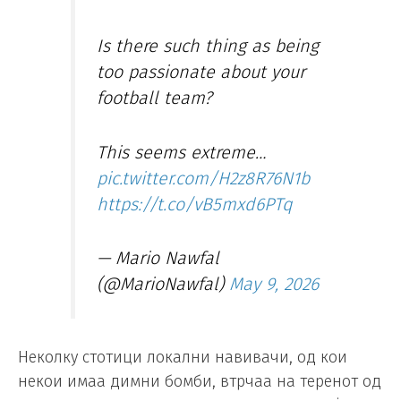
Is there such thing as being
too passionate about your
football team?
This seems extreme…
pic.twitter.com/H2z8R76N1b
https://t.co/vB5mxd6PTq
— Mario Nawfal
(@MarioNawfal)
May 9, 2026
Неколку стотици локални навивачи, од кои
некои имаа димни бомби, втрчаа на теренот од