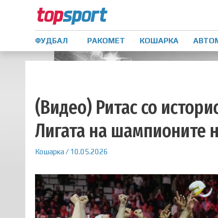
ФУДБАЛ
РАКОМЕТ
КОШАРКА
АВТО
(Видео) Ритас со истори
Лигата на шампионите 
Кошарка
/
10.05.2026