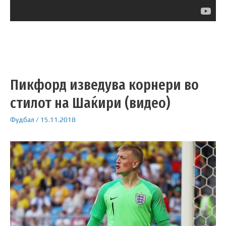
Пикфорд изведува корнери во
стилот на Шаќири (видео)
Фудбал
/
15.11.2018