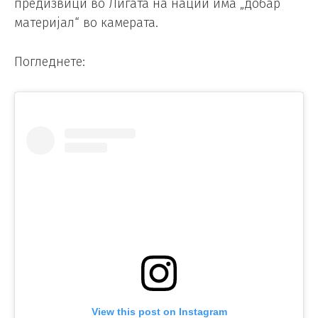
предизвици во Лигата на нации има „добар
материјал“ во камерата.
Погледнете:
View this post on Instagram