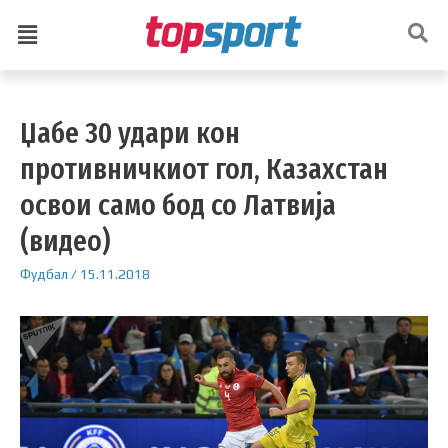
Џабе 30 удари кон
противничкиот гол, Казахстан
освои само бод со Латвија
(видео)
Фудбал
/
15.11.2018