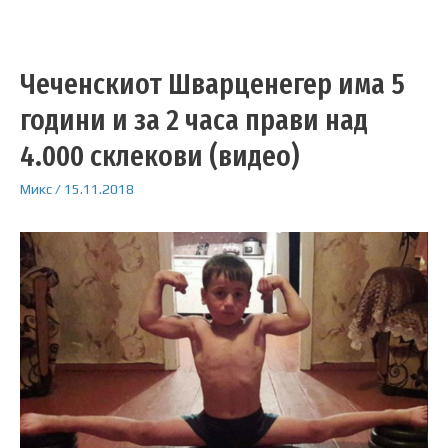
Чеченскиот Шварценегер има 5
години и за 2 часа прави над
4.000 склекови (видео)
Микс
/
15.11.2018