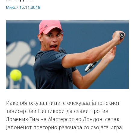
Микс
/
15.11.2018
Иако обложувалниците очекуваа јапонскиот
тенисер Кеи Нишикори да слави против
Доменик Тим на Мастерсот во Лондон, сепак
Јапонецот повторно разочара со својата игра.