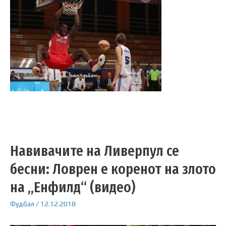
Навивачите на Ливерпул се
бесни: Ловрен е коренот на злото
на „Енфилд“ (видео)
Фудбал
/
12.12.2018