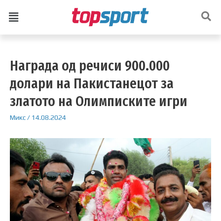
Награда од речиси 900.000
долари на Пакистанецот за
златото на Олимписките игри
Микс
/
14.08.2024