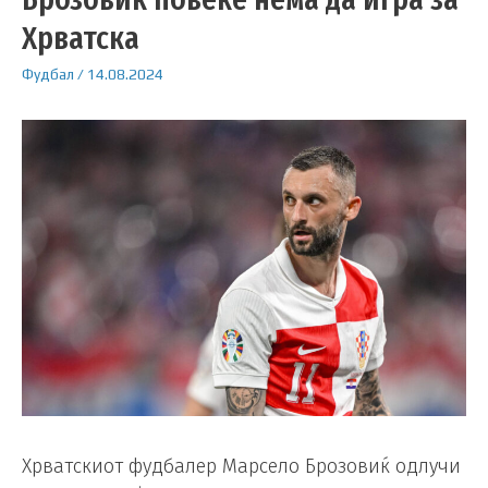
Хрватска
Фудбал
/
14.08.2024
Хрватскиот фудбалер Марсело Брозовиќ одлучи