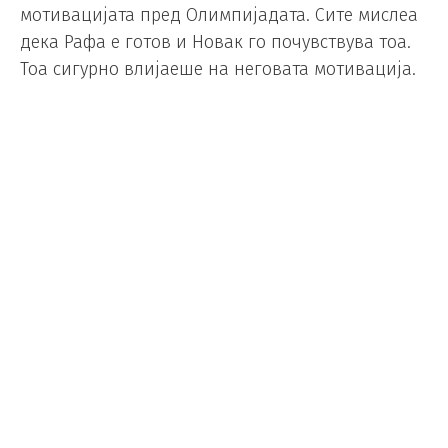
мотивацијата пред Олимпијадата. Сите мислеа
дека Рафа е готов и Новак го почувствува тоа.
Тоа сигурно влијаеше на неговата мотивација.
Сепак, Рафа се врати на земјена подлога, беше
на добро ниво и тоа му даде дополнителна
мотивација на Ѓоковиќ“, изјави Муратоглу.
Освен него, францускиот стручњак смета дека
за подобрата игра на Новак придонеле и
помлади тенисери.
„Синер одигра одлично, Алкараз… Мислам дека
тоа го погоди неговото его и силно се врати и
ја освои титулата што ја бркаше во текот на
целата кариера, златниот медал на ОИ и со тоа
ја комплетираше својата колекција“, заклучи