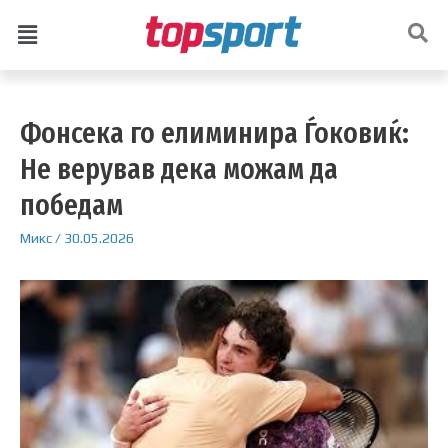
Фонсека го елиминира Ѓоковиќ:
Не верував дека можам да
победам
Микс
/
30.05.2026