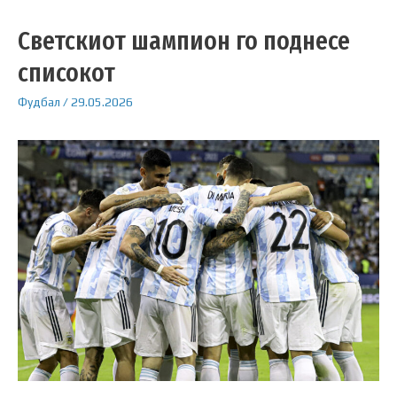
Светскиот шампион го поднесе
списокот
Фудбал
/
29.05.2026