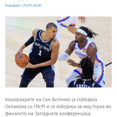
Кошарка
/
29.05.2026
Кошаркарите на Сан Антонио ја победија
Оклахома со 118:91 и се изборија за мајсторка во
финалето на Западната конференција.