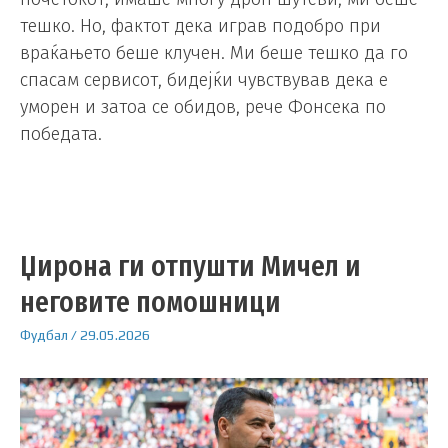
тешко. Но, фактот дека играв подобро при
враќањето беше клучен. Ми беше тешко да го
спасам сервисот, бидејќи чувствував дека е
уморен и затоа се обидов, рече Фонсека по
победата.
Џирона ги отпушти Мичел и
неговите помошници
Фудбал
/
29.05.2026