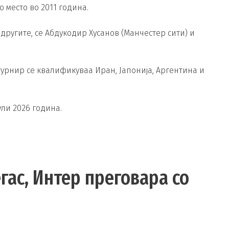
 место во 2011 година.
 другите, се Абдукодир Хусанов (Манчестер сити) и
турнир се квалификуваа Иран, Јапонија, Аргентина и
ули 2026 година.
гас, Интер преговара со