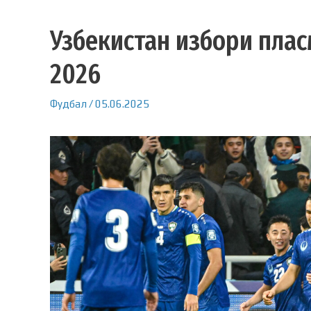
Узбекистан избори плас
2026
Фудбал
/
05.06.2025