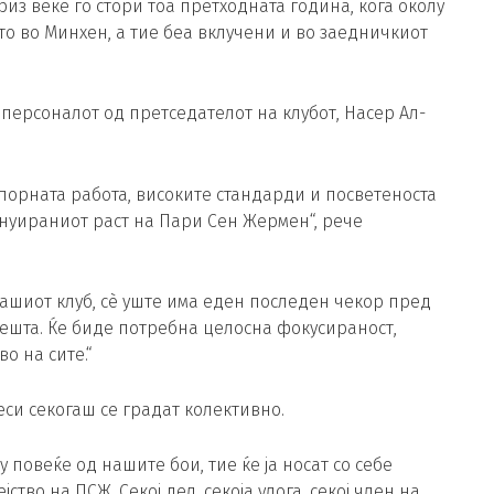
риз веќе го стори тоа претходната година, кога околу
то во Минхен, а тие беа вклучени и во заедничкиот
персоналот од претседателот на клубот, Насер Ал-
порната работа, високите стандарди и посветеноста
инуираниот раст на Пари Сен Жермен“, рече
нашиот клуб, сè уште има еден последен чекор пред
ешта. Ќе биде потребна целосна фокусираност,
о на сите.“
си секогаш се градат колективно.
 повеќе од нашите бои, тие ќе ја носат со себе
ство на ПСЖ. Секој дел, секоја улога, секој член на