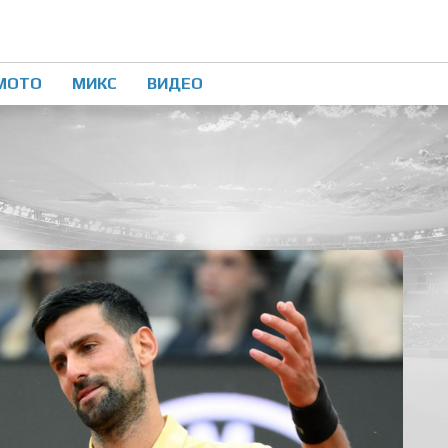
МОТО
МИКС
ВИДЕО