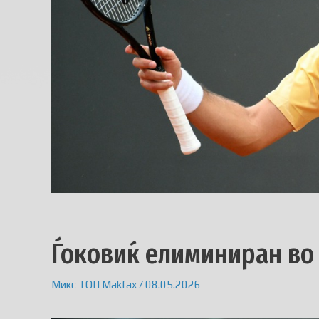
Ѓоковиќ елиминиран во
Микс
ТОП
Makfax
/
08.05.2026