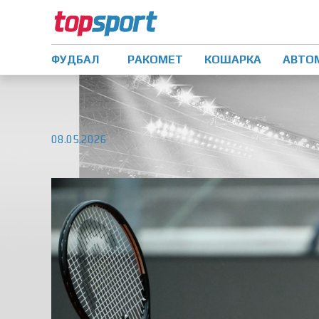
ФУДБАЛ
РАКОМЕТ
КОШАРКА
АВТО
08.05.2026