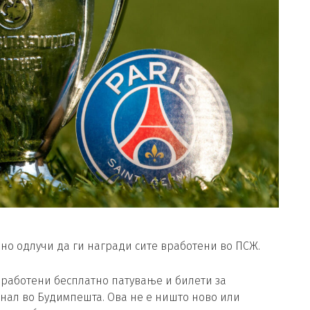
о одлучи да ги награди сите вработени во ПСЖ.
вработени бесплатно патување и билети за
нал во Будимпешта. Ова не е ништо ново или