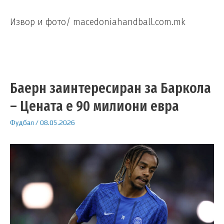
Извор и фото/ macedoniahandball.com.mk
Баерн заинтересиран за Баркола
– Цената е 90 милиони евра
Фудбал
/
08.05.2026