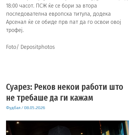
18:00 часот. ПСЖ ќе се бори за втора
последователна европска титула, додека
Арсенал ќе се обиде прв пат да го освои овој
трофеј.
Foto/ Depositphotos
Суарез: Реков некои работи што
не требаше да ги кажам
Фудбал
/
08.05.2026