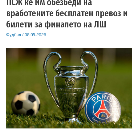
ПСЖ ќе им обезбеди на
вработените бесплатен превоз и
билети за финалето на ЛШ
Фудбал
/
08.05.2026