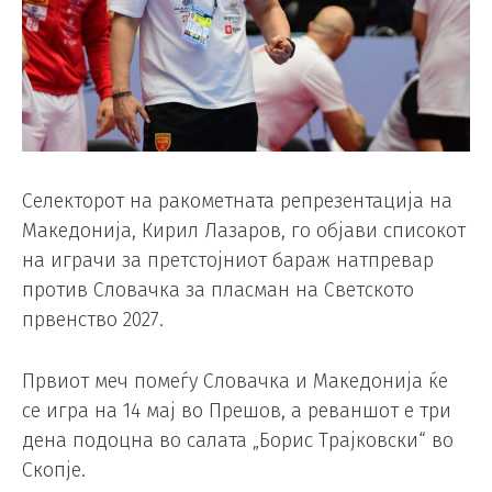
Селекторот на ракометната репрезентација на
Македонија, Кирил Лазаров, го објави списокот
на играчи за претстојниот бараж натпревар
против Словачка за пласман на Светското
првенство 2027.
Првиот меч помеѓу Словачка и Македонија ќе
се игра на 14 мај во Прешов, а реваншот е три
дена подоцна во салата „Борис Трајковски“ во
Скопје.