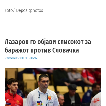
Foto/ Depositphotos
Лазаров го објави списокот за
баражот против Словачка
Ракомет
/
08.05.2026