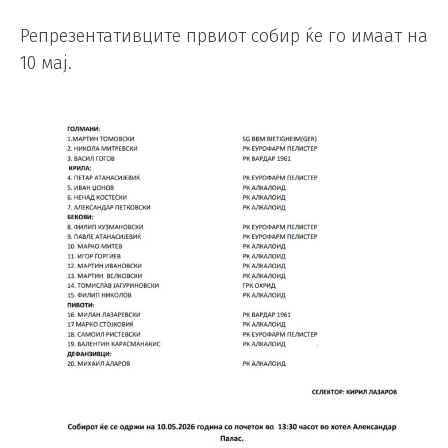
Репрезентативците првиот собир ќе го имаат на
10 мај.