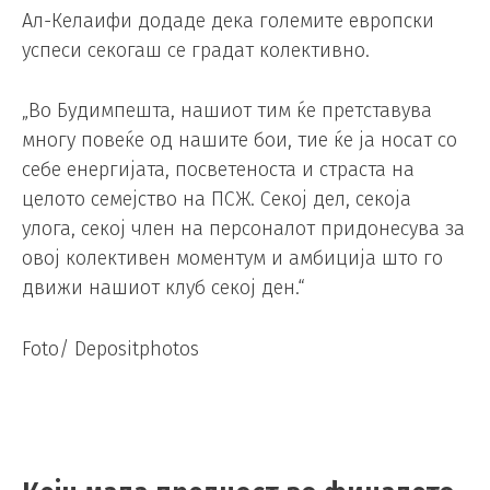
Ал-Келаифи додаде дека големите европски
успеси секогаш се градат колективно.
„Во Будимпешта, нашиот тим ќе претставува
многу повеќе од нашите бои, тие ќе ја носат со
себе енергијата, посветеноста и страста на
целото семејство на ПСЖ. Секој дел, секоја
улога, секој член на персоналот придонесува за
овој колективен моментум и амбиција што го
движи нашиот клуб секој ден.“
Foto/ Depositphotos