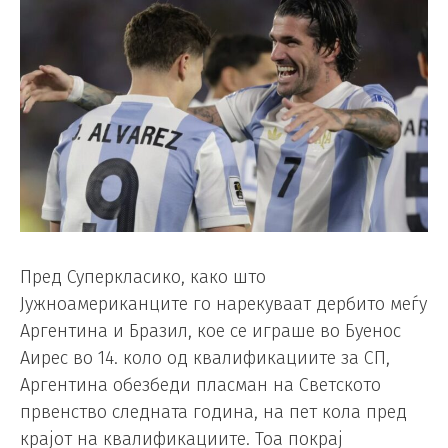
Пред Суперкласико, како што
Јужноамериканците го нарекуваат дербито меѓу
Аргентина и Бразил, кое се играше во Буенос
Аирес во 14. коло од квалификациите за СП,
Аргентина обезбеди пласман на Светското
првенство следната година, на пет кола пред
крајот на квалификациите. Тоа покрај