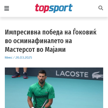
Импресивна победа на Ѓоковиќ
во осминафиналето на
Мастерсот во Мајами
Микс
/
26.03.2025