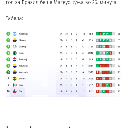
гол за Бразил беше Матеус Куња во 26. минута.
Табела: