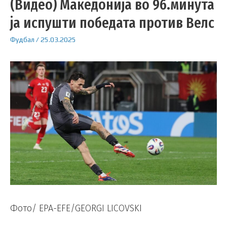
(Видео) Македонија во 96.минута
ја испушти победата против Велс
Фудбал
/
25.03.2025
Фото/ EPA-EFE/GEORGI LICOVSKI