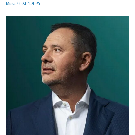
Микс
/
02.04.2025