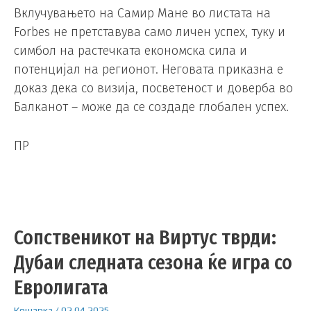
Вклучувањето на Самир Мане во листата на
Forbes не претставува само личен успех, туку и
симбол на растечката економска сила и
потенцијал на регионот. Неговата приказна е
доказ дека со визија, посветеност и доверба во
Балканот – може да се создаде глобален успех.
ПР
Сопственикот на Виртус тврди:
Дубаи следната сезона ќе игра со
Евролигата
Кошарка
/
02.04.2025