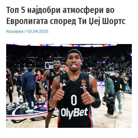
Топ 5 најдобри атмосфери во
Евролигата според Ти Џеј Шортс
Кошарка
/
02.04.2025