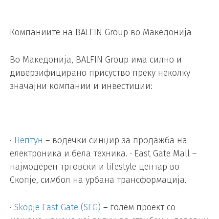
Компаниите на BALFIN Group во Македонија
Во Македонија, BALFIN Group има силно и
диверзифицирано присуство преку неколку
значајни компании и инвестиции:
·
Нептун
– водечки синџир за продажба на
електроника и бела техника. · East Gate Mall –
најмодерен трговски и lifestyle центар во
Скопје, симбол на урбана трансформација.
·
Skopje East Gate (SEG)
– голем проект со