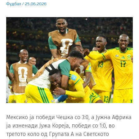
Фудбал
/
25.06.2026
Мексико ја победи Чешка со 3:0, а Јужна Африка
ја изненади Јужа Кореја, победи со 1:0, во
третото коло од Групата А на Светското