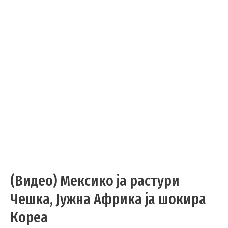
(Видео) Мексико ја растури
Чешка, Јужна Африка ја шокира
Кореа