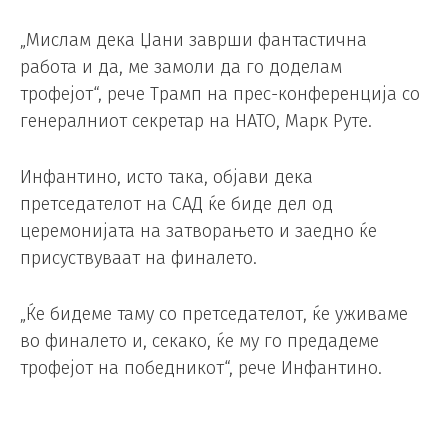
„Мислам дека Џани заврши фантастична
работа и да, ме замоли да го доделам
трофејот“, рече Трамп на прес-конференција со
генералниот секретар на НАТО, Марк Руте.
Инфантино, исто така, објави дека
претседателот на САД ќе биде дел од
церемонијата на затворањето и заедно ќе
присуствуваат на финалето.
„Ќе бидеме таму со претседателот, ќе уживаме
во финалето и, секако, ќе му го предадеме
трофејот на победникот“, рече Инфантино.