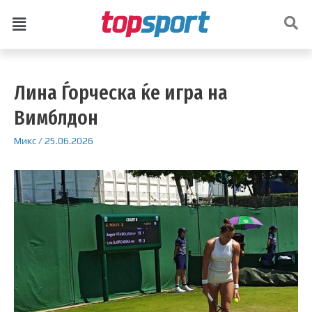
Лина Ѓорческа ќе игра на
Вимблдон
Микс
/
25.06.2026