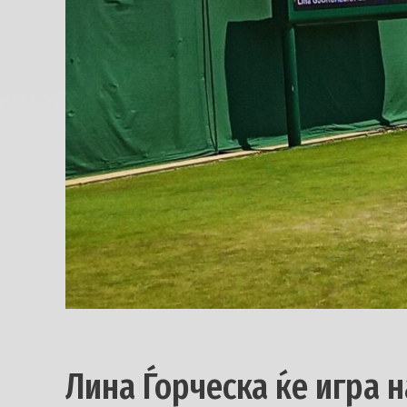
Лина Ѓорческа ќе игра 