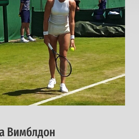
на Вимблдон