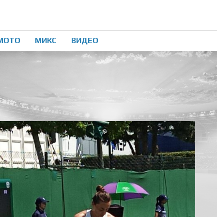
МОТО
МИКС
ВИДЕО