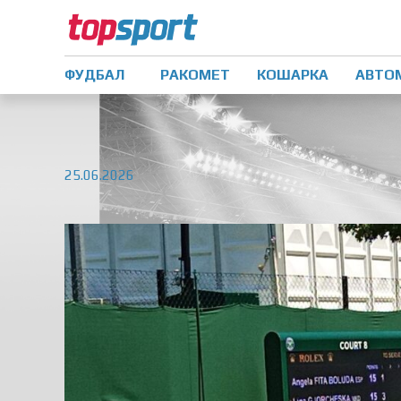
ФУДБАЛ
РАКОМЕТ
КОШАРКА
АВТО
25.06.2026