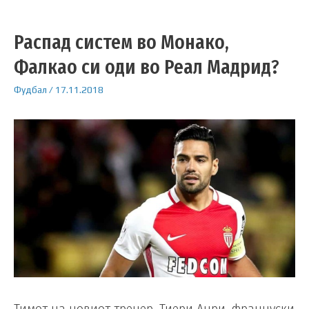
Распад систем во Монако,
Фалкао си оди во Реал Мадрид?
Фудбал
/
17.11.2018