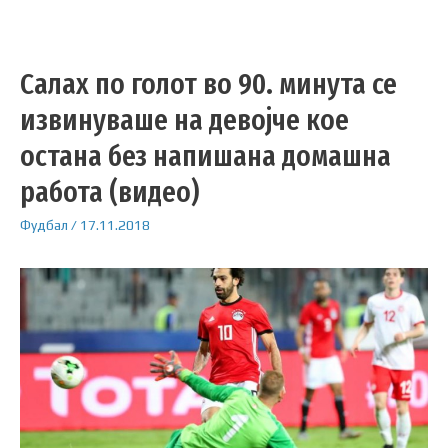
Салах по голот во 90. минута се
извинуваше на девојче кое
остана без напишана домашна
работа (видео)
Фудбал
/
17.11.2018