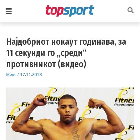
Најдобриот нокаут годинава, за
11 секунди го „среди“
противникот (видео)
Микс
/
17.11.2018