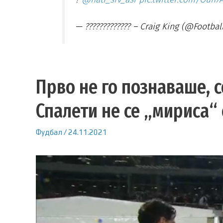
— ????????????? – Craig King (@Footba
Прво не го познаваше, с
Спалети не се „мириса“ 
Фудбал
/
24.11.2021