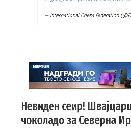
— International Chess Federation (@
Невиден сеир! Швајцарци
чоколадо за Северна Ир