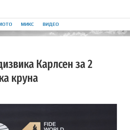
МОТО
МИКС
ВИДЕО
извика Карлсен за 2
ка круна