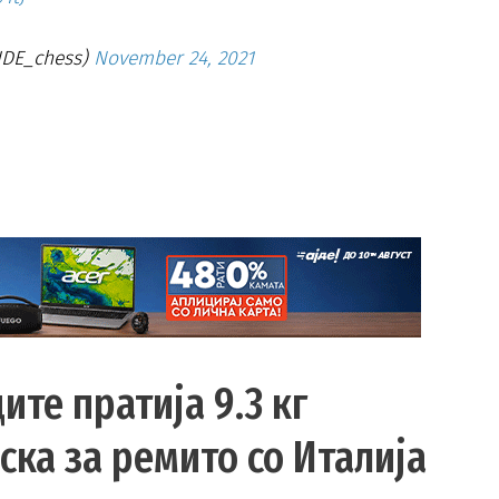
FIDE_chess)
November 24, 2021
те пратија 9.3 кг
ска за ремито со Италија