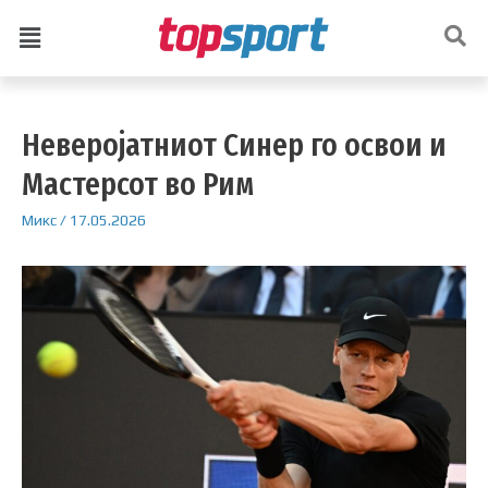
Неверојатниот Синер го освои и
Мастерсот во Рим
Микс
/
17.05.2026