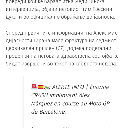
повреди кои ќе бараат итна медицинска
интервенција, објави неговиот тим Гресини
Дукати во официјално обраќање до јавноста.
Според првичните информации, на Алекс му е
дијагностицирана мала фрактура на седмиот
цервикален пршлен (C7), додека подетални
проценки на неговата здравствена состојба ќе
бидат извршени во текот на следната недела.
ALERTE INFO | Énorme
CRASH impliquant Alex
Márquez en course au Moto GP
de Barcelone.