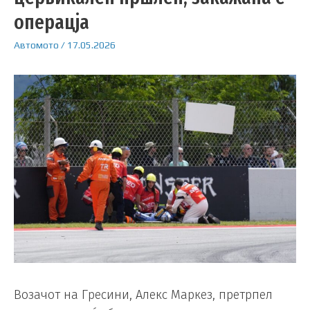
операцја
Автомото
/
17.05.2026
Возачот на Гресини, Алекс Маркез, претрпел