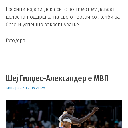
Гресини изјави дека сите во тимот му даваат
целосна поддршка на својот возач со желби за
брзо и успешно закрепнување.
foto/epa
Шеј Гилџес-Александер е МВП
Кошарка
/
17.05.2026