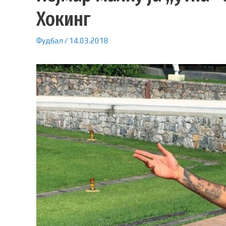
Хокинг
Фудбал
/
14.03.2018