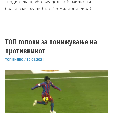
тврди дека клубот му должи 10 милиони
бразилски реали (над 1.5 милиони евра).
ТОП голови за понижување на
противникот
ТОП ВИДЕО
/
10.09.2021