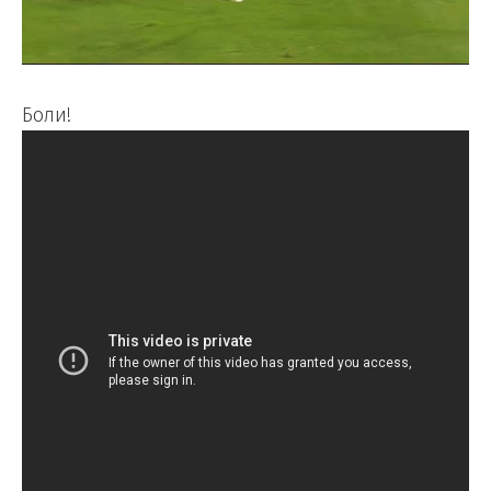
Боли!