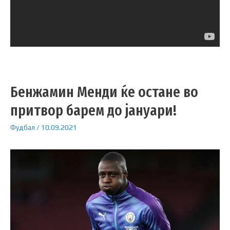
Бенжамин Менди ќе остане во
притвор барем до јануари!
Фудбал
/
10.09.2021