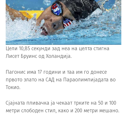
Цели 10,85 секунди зад неа на целта стигна
Лисет Бруинс од Холандија.
Пагонис има 17 години и таа им го донесе
првото злато на САД на Параолимпијадата во
Токио.
Сјајната пливачка ја чекаат трките на 50 и 100
метри слободен стил, како и 200 метри мешано.