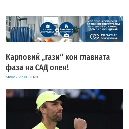
Карловиќ „гази“ кон главната
фаза на САД опен!
Микс
/
27.08.2021