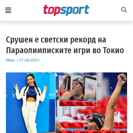
Срушен е светски рекорд на
Параолимписките игри во Токио
Микс
/
27.08.2021