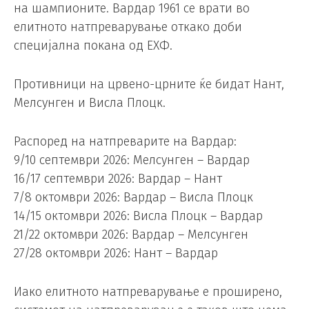
на шампионите. Вардар 1961 се врати во
елитното натпреварување откако доби
специјална покана од ЕХФ.
Противници на црвено-црните ќе бидат Нант,
Мелсунген и Висла Плоцк.
Распоред на натпреварите на Вардар:
9/10 септември 2026: Мелсунген – Вардар
16/17 септември 2026: Вардар – Нант
7/8 октомври 2026: Вардар – Висла Плоцк
14/15 октомври 2026: Висла Плоцк – Вардар
21/22 октомври 2026: Вардар – Мелсунген
27/28 октомври 2026: Нант – Вардар
Иако елитното натпреварување е проширено,