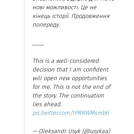
нові можливості. Це не
кінець історії. Продовження
попереду.
____
This is a well-considered
decision that I am confident
will open new opportunities
for me. This is not the end of
the story. The continuation
lies ahead.
pic.twitter.com/tPRRWMsmbh
— Oleksandr Usyk (@usykaa)